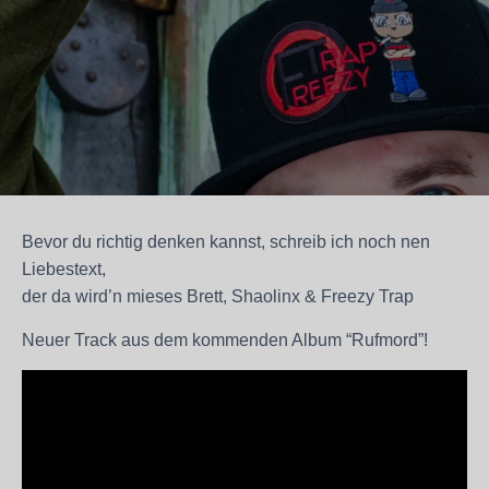
Bevor du richtig denken kannst, schreib ich noch nen
Liebestext,
der da wird’n mieses Brett, Shaolinx & Freezy Trap
Neuer Track aus dem kommenden Album “Rufmord”!