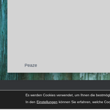
Peaze
FACEBOOK
INSTAGRAM
LINKEDIN
SNAPCHAT
THREADS
TIKTOK
X
Es werden Cookies verwendet, um Ihnen die bestmögli
In den
Einstellungen
können Sie erfahren, welche Coo