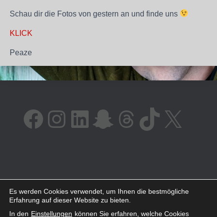
Schau dir die Fotos von gestern an und finde uns
KLICK
Peaze
FACEBOOK
INSTAGRAM
LINKEDIN
SNAPCHAT
THREADS
TIKTOK
X
AMAZON
SPOTIFY
YOUTUBE
Es werden Cookies verwendet, um Ihnen die bestmögliche
Erfahrung auf dieser Website zu bieten.
In den
Einstellungen
können Sie erfahren, welche Cookies