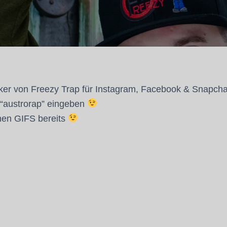
ker von Freezy Trap für Instagram, Facebook & Snapcha
er “austrorap” eingeben
nen GIFS bereits