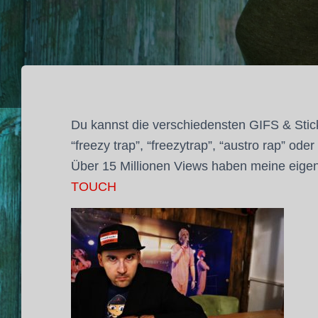
Du kannst die verschiedensten GIFS & Stic
“freezy trap”, “freezytrap”, “austro rap” od
Über 15 Millionen Views haben meine eige
TOUCH