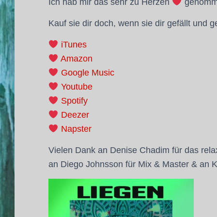
Ich hab mir das sehr zu Herzen
genommen
Kauf sie dir doch, wenn sie dir gefällt und 
iTunes
Amazon
Google Music
Youtube
Spotify
Deezer
Napster
Vielen Dank an Denise Chadim für das rela
an Diego Johnsson für Mix & Master & an Ku