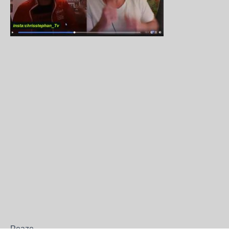
Peaze