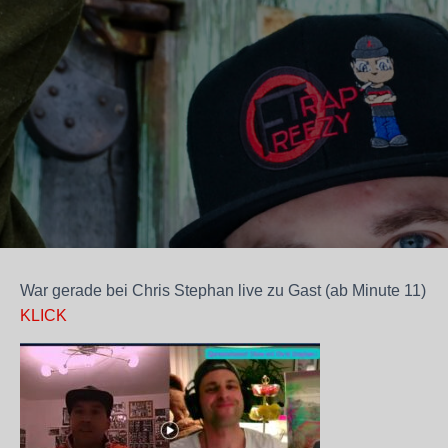
War gerade bei Chris Stephan live zu Gast (ab Minute 11)
KLICK