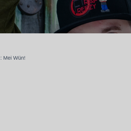
e: Mei Wün!