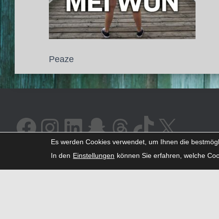
Peaze
FACEBOOK
INSTAGRAM
LINKEDIN
SNAPCHAT
THREADS
TIKTOK
X
Es werden Cookies verwendet, um Ihnen die bestmögli
In den
Einstellungen
können Sie erfahren, welche Coo