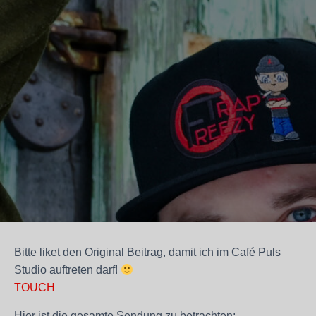
Bitte liket den Original Beitrag, damit ich im Café Puls
Studio auftreten darf!
TOUCH
Hier ist die gesamte Sendung zu betrachten: