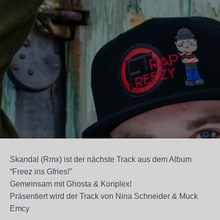
Skandal (Rmx) ist der nächste Track aus dem Album
“Freez ins Gfries!”
Gemeinsam mit Ghosta​ & Konplex​!
Präsentiert wird der Track von Nina Schneider​ & Muck
Emcy​