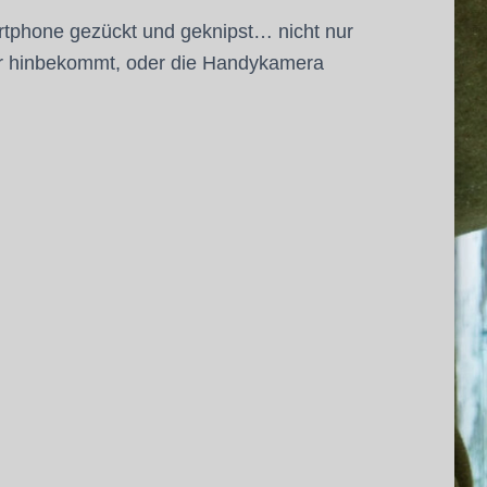
artphone gezückt und geknipst… nicht nur
der hinbekommt, oder die Handykamera