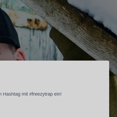
n Hashtag mit #freezytrap ein!