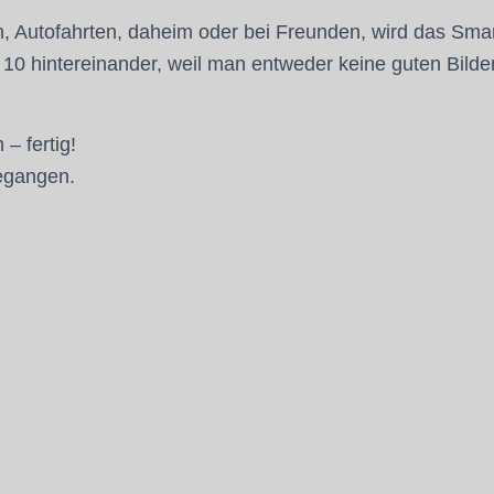
en, Autofahrten, daheim oder bei Freunden, wird das Sm
ch 10 hintereinander, weil man entweder keine guten Bil
– fertig!
gegangen.