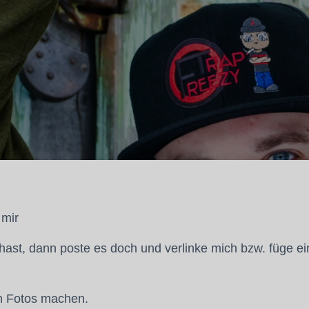
 mir
hast, dann poste es doch und verlinke mich bzw. füge ei
on Fotos machen.