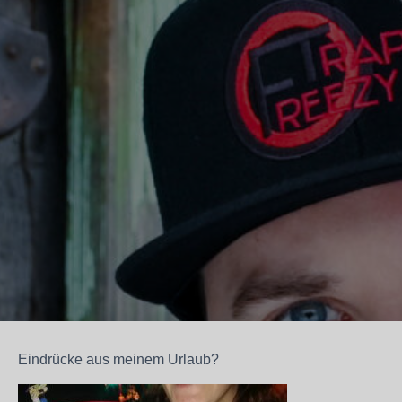
Eindrücke aus meinem Urlaub?