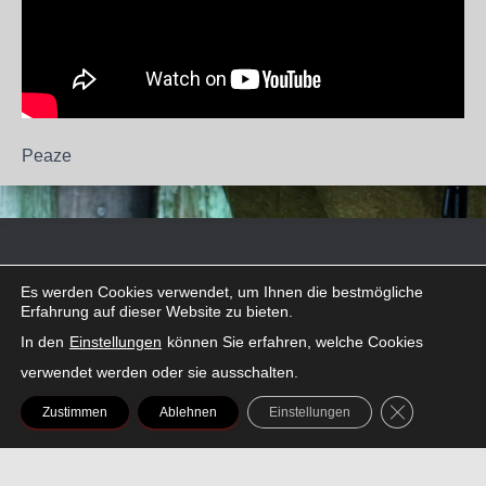
Peaze
FACEBOOK
INSTAGRAM
LINKEDIN
SNAPCHAT
THREADS
TIKTOK
X
Es werden Cookies verwendet, um Ihnen die bestmögliche
Erfahrung auf dieser Website zu bieten.
In den
Einstellungen
können Sie erfahren, welche Cookies
verwendet werden oder sie ausschalten.
GDPR COOK
Zustimmen
Ablehnen
Einstellungen
AMAZON
SPOTIFY
YOUTUBE