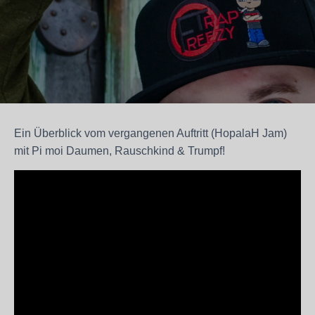
Ein Überblick vom vergangenen Auftritt (HopalaH Jam)
mit Pi moi Daumen, Rauschkind & Trumpf!