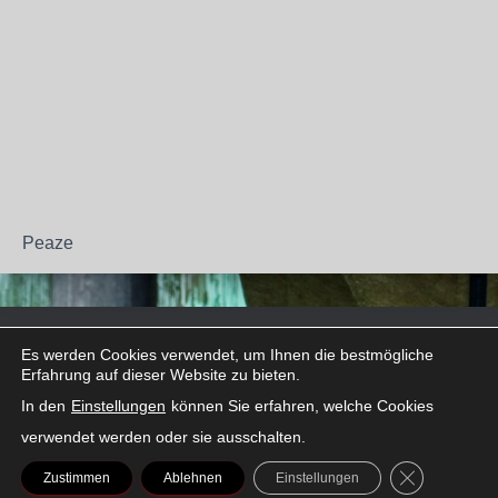
Peaze
FACEBOOK
INSTAGRAM
LINKEDIN
SNAPCHAT
THREADS
TIKTOK
X
Es werden Cookies verwendet, um Ihnen die bestmögliche
Erfahrung auf dieser Website zu bieten.
In den
Einstellungen
können Sie erfahren, welche Cookies
verwendet werden oder sie ausschalten.
GDPR COOK
Zustimmen
Ablehnen
Einstellungen